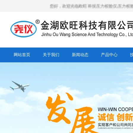
您好，欢迎光临欧旺科技压力校验仪,压力校验台,全自
网站首页
关于我们
新闻动态
产品中心
营销网络
人才招聘
合作客户