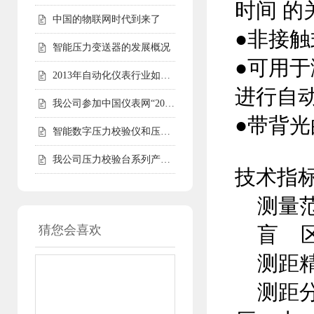
时间 的
中国的物联网时代到来了
●非接
智能压力变送器的发展概况
●可用
2013年自动化仪表行业如何走好自己的路
进行自
我公司参加中国仪表网“2012年度第二届中国仪表网十大实力供应商
●带背
智能数字压力校验仪和压力校验台受客户青睐
我公司压力校验台系列产品完成全面升级
技术指
测量范
猜您会喜欢
盲 区：
三线制超声波液位计
测距精
测距分