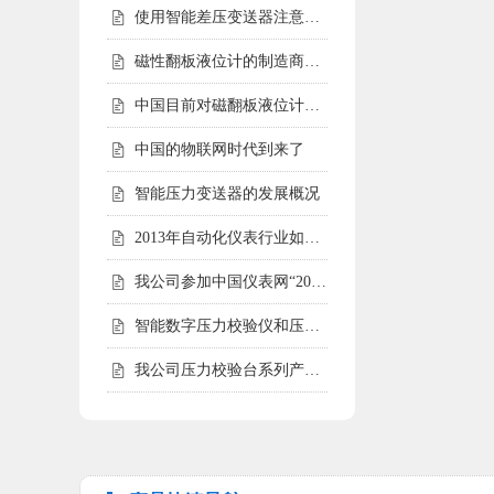
使用智能差压变送器注意事项
磁性翻板液位计的制造商会告诉您磁性翻板液位计适用范围
中国目前对磁翻板液位计的需求仍然相对较高
中国的物联网时代到来了
智能压力变送器的发展概况
2013年自动化仪表行业如何走好自己的路
我公司参加中国仪表网“2012年度第二届中国仪表网十大实力供应商
智能数字压力校验仪和压力校验台受客户青睐
我公司压力校验台系列产品完成全面升级