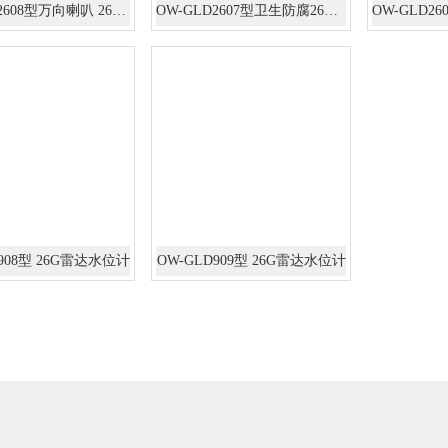
OW-GLD2608型万向喇叭 26G雷达物位计
OW-GLD2607型卫生防腐26G雷达物位计
D908型 26G雷达水位计
OW-GLD909型 26G雷达水位计