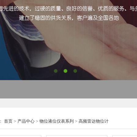
：
首页
>
产品中心
>
物位液位仪表系列
>
高频雷达物位计