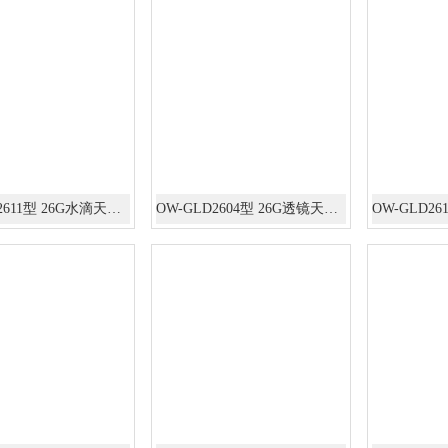
OW-GLD2611型 26G水滴天线雷达物位计
OW-GLD2604型 26G透镜天线雷达物位计