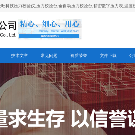
校验仪,压力校验台,全自动压力校验台,精密数字压力表,温度校验炉网站
技术文章
常见问题
资质荣誉
文件下载
公