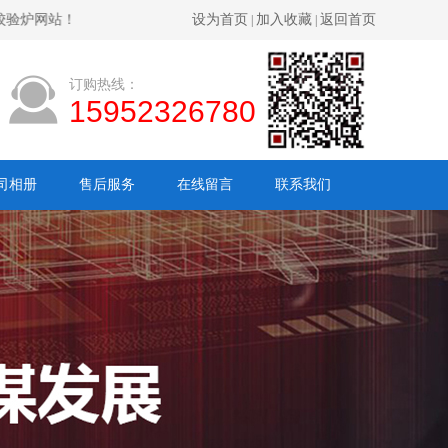
！
设为首页
加入收藏
返回首页
|
|
订购热线：
15952326780
司相册
售后服务
在线留言
联系我们