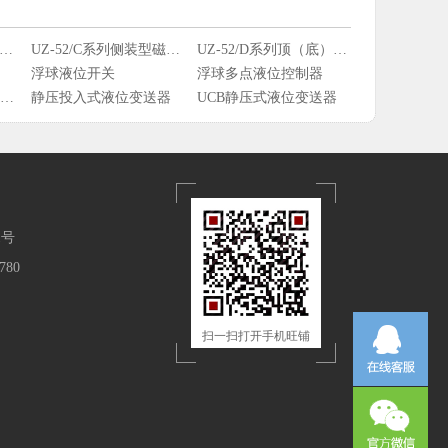
W-61L系列智能重锤式料位计
UZ-52/C系列侧装型磁性浮子液位计
UZ-52/D系列顶（底）装式磁性浮子液位计
浮球液位开关
浮球多点液位控制器
HART全智能高精度静压式液位变送器
静压投入式液位变送器
UCB静压式液位变送器
1号
780
扫一扫打开手机旺铺