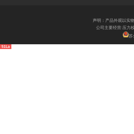
声明：产品外观以实
公司主要经营:压力
苏公
51La