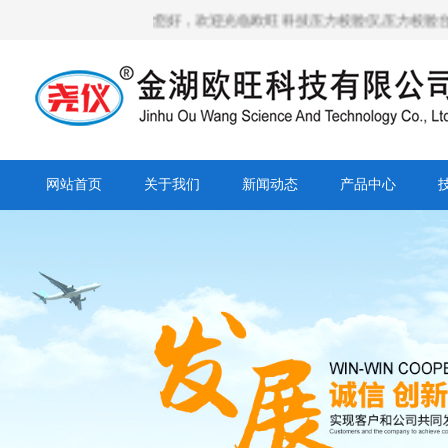
您好，欢迎光临欧旺科技压力校验仪,压力校验台,全
网站首页
关于我们
新闻动态
产品中心
营销网络
人才招聘
合作客户