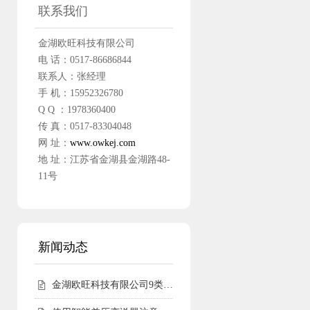
联系我们
金湖欧旺科技有限公司
电 话：0517-86686844
联系人：张经理
手 机：15952326780
Q Q ：1978360400
传 真：0517-83304048
网 址：
www.owkej.com
地 址：江苏省金湖县金湖路48-
11号
新闻动态
金湖欧旺科技有限公司9类尧仪商标持有，明确授权边界