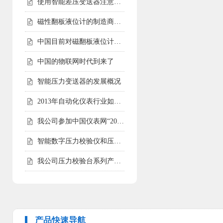
使用智能差压变送器注意事项
磁性翻板液位计的制造商会告诉您磁性翻板液位计适用范围
中国目前对磁翻板液位计的需求仍然相对较高
中国的物联网时代到来了
智能压力变送器的发展概况
2013年自动化仪表行业如何走好自己的路
我公司参加中国仪表网“2012年度第二届中国仪表网十大实力供应商
智能数字压力校验仪和压力校验台受客户青睐
我公司压力校验台系列产品完成全面升级
产品快速导航